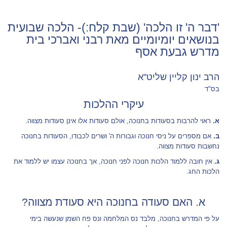
'דבר ה' זו הלכה' (שבת קלח:)- הלכה שבועית
בנושאים יומיומיים מאת רבני ואברכי בית
מדרש גבעת אסף
הרב ינון קליין שליט"א
בס"ד
עיקרי ההלכות
א.
ראוי להרבות בסעודות בחנוכה, אולם סעודות אלו אינן סעודות מצווה.
ב.
אם מספרים על ניסי חנוכה וגבורות ה' ושרים לכבודו, הסעודות בחנוכה
נחשבות סעודות מצווה.
ג.
אין חובה ללמוד הלכות חנוכה לפני חנוכה, אך בחנוכה עצמו יש ללמוד את
הלכות החג.
א. האם סעודה בחנוכה היא סעודת מצווה?
על פי המדרש בחנוכה, מלבד נס המלחמה ונס פח השמן שנעשה בימי