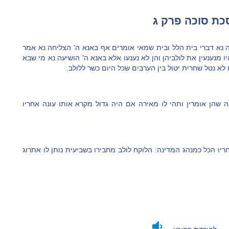
ת סוכה פרק ג
עה נא דברי בית הלל ובית שמאי אומרים אף באנא ה' הצליחה נא אמר
ו מנענעין את לולביהן והן לא נענעו אלא באנא ה' הושיעה נא מי שבא
ו לא נטל שחרית יטול בין הערבים שכל היום כשר ללולב.
 שהן אומרין ותהי לו מאירה אם היה גדול מקרא אותו עונה אחריו
ריו הכל כמנהג המדינה: הלוקח לולב מחבירו בשביעית נותן לו אתרוג