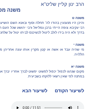
הרב ינון קליין שליט"א
משנה מסכ
משנה ט
והיכן היו מנענעין בהודו לה' תחלה וסוף ובאנא השם הושי
רבי עקיבא צופה הייתי ברבן גמליאל ורבי יהושע שכל העם הי
בדרך ולא היה בידו לולב ליטול לכשיכנס לביתו יטול על שלחנ
משנה י
מי שהיה עבד או אשה או קטן מקרין אותו עונה אחריהן מה
הללויה.
משנה יא
מקום שנהגו לכפול יכפול לפשוט יפשוט לברך אחריו יברך אח
במתנה לפי שאין רשאי ללוקחו בשביעית.
לשיעור הקודם
לשיעור הבא