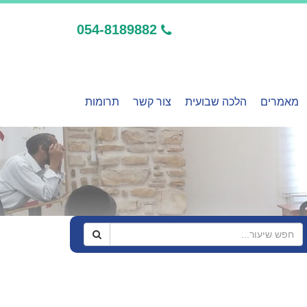
054-8189882
מאמרים
הלכה שבועית
צור קשר
תרומות